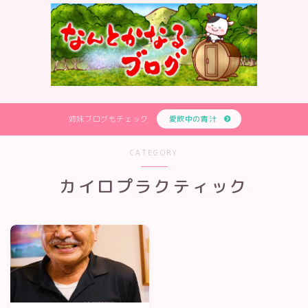
姉妹ブログもチェック
愛飲中の青汁
CATEGORY
カイロプラクティック