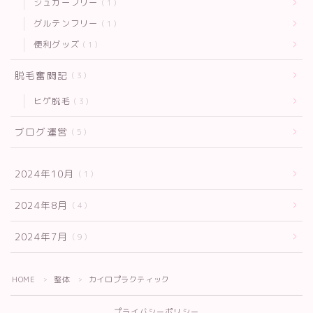
シュガーフリー
1
グルテンフリー
1
便利グッズ
1
脱毛奮闘記
3
ヒゲ脱毛
3
ブログ運営
5
2024年10月
1
2024年8月
4
2024年7月
9
HOME
整体
カイロプラクティック
＞
＞
プライバシーポリシー