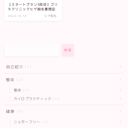
【スタートプラン3回目】ゴリ
ラクリニックヒゲ脱毛奮闘記
2024.10.14
ヒゲ脱毛
検索
自己紹介
1
整体
2
整体
1
カイロプラクティック
1
健康
3
シュガーフリー
1