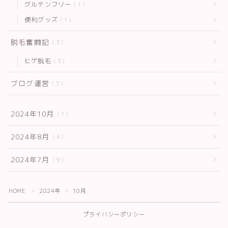
グルテンフリー
1
便利グッズ
1
脱毛奮闘記
3
ヒゲ脱毛
3
ブログ運営
5
2024年10月
1
2024年8月
4
2024年7月
9
HOME
2024年
10月
＞
＞
プライバシーポリシー