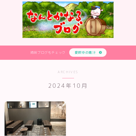
姉妹ブログもチェック
愛飲中の青汁
ARCHIVES
2024年10月